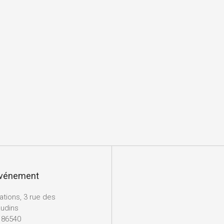
’événement
ations, 3 rue des
udins
 86540