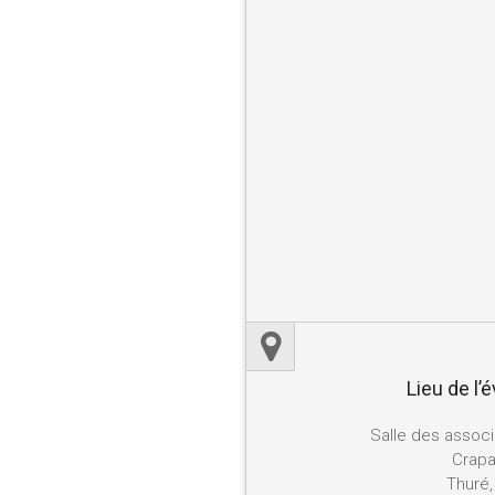
Lieu de l
Salle des associ
Crapa
Thuré,