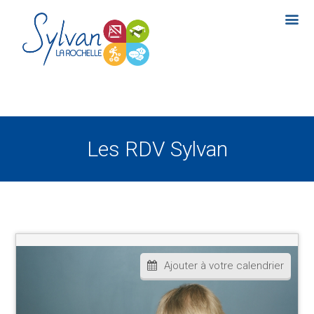
Les RDV Sylvan
Ajouter à votre calendrier