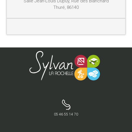
Salle Jean-Louis Dupuy, Rue des Blanchard
Thuré, 86140
05 46 55 14 70