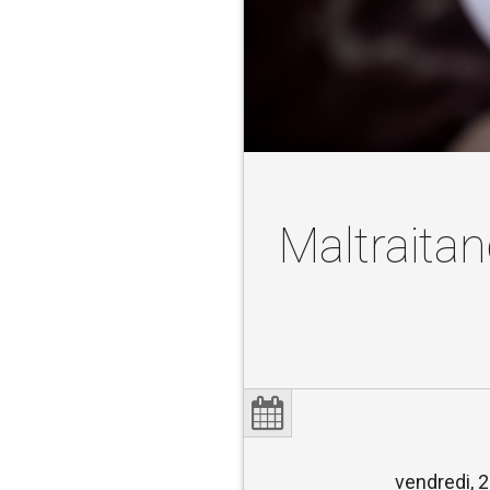
Maltraita
vendredi, 