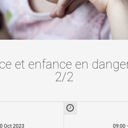
nce et enfance en dange
2/2
20 Oct 2023
09:00 