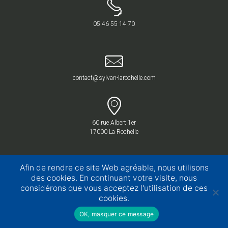
05 46 55 14 70
contact@sylvan-larochelle.com
60 rue Albert 1er
17000 La Rochelle
Afin de rendre ce site Web agréable, nous utilisons
des cookies. En continuant votre visite, nous
considérons que vous acceptez l'utilisation de ces
cookies.
OK, masquer ce message
© 2020 -
Sylvan La Rochelle
- Tous droits réservés -
Mentions légales