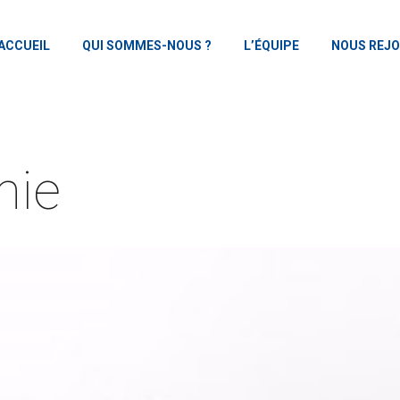
ACCUEIL
QUI SOMMES-NOUS ?
L’ÉQUIPE
NOUS REJO
nie