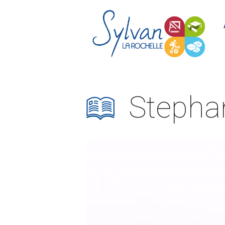
Stepha