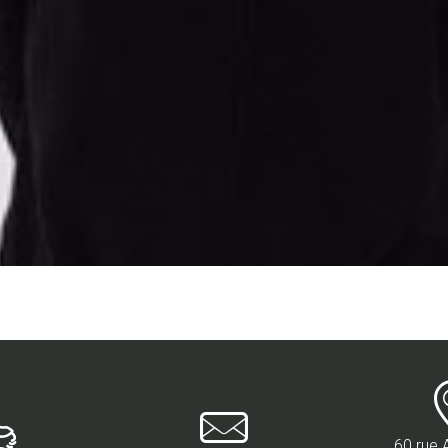
60 rue 