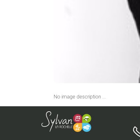
No image description ...